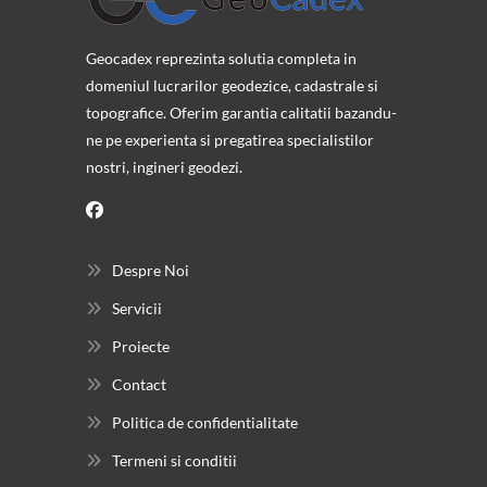
Geocadex reprezinta solutia completa in
domeniul lucrarilor geodezice, cadastrale si
topografice. Oferim garantia calitatii bazandu-
ne pe experienta si pregatirea specialistilor
nostri, ingineri geodezi.
Despre Noi
Servicii
Proiecte
Contact
Politica de confidentialitate
Termeni si conditii