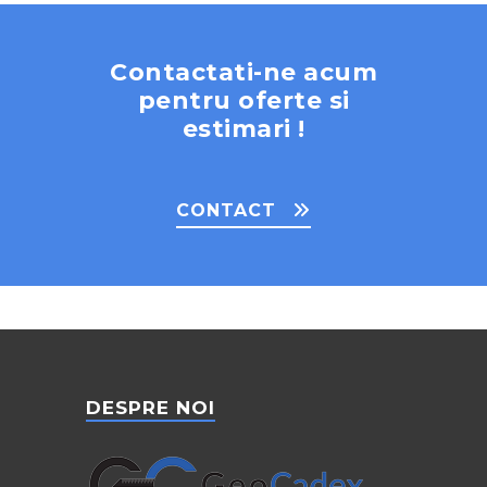
Contactati-ne acum
pentru oferte si
estimari !
CONTACT
DESPRE NOI