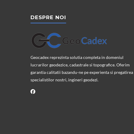
DESPRE NOI
Geocadex reprezinta solutia completa in domeniul
lucrarilor geodezice, cadastrale si topografice. Oferim
garantia calitatii bazandu-ne pe experienta si pregatirea
specialistilor nostri, ingineri geodezi.