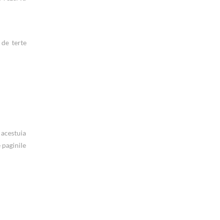
 de terte
 acestuia
 paginile