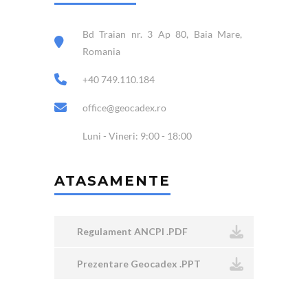
Bd Traian nr. 3 Ap 80, Baia Mare,
Romania
+40 749.110.184
office@geocadex.ro
Luni - Vineri: 9:00 - 18:00
ATASAMENTE
Regulament ANCPI .PDF
Prezentare Geocadex .PPT