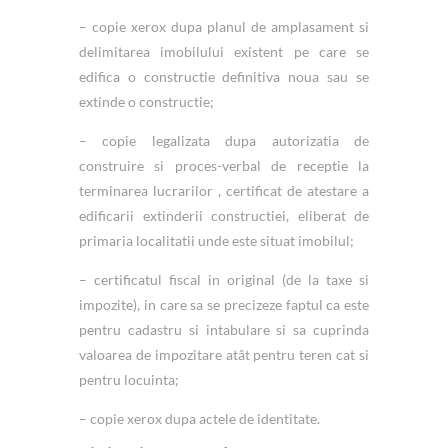
– copie xerox dupa planul de amplasament si
delimitarea imobilului existent pe care se
edifica o constructie definitiva noua sau se
extinde o constructie;
– copie legalizata dupa autorizatia de
construire si proces-verbal de receptie la
terminarea lucrarilor , certificat de atestare a
edificarii extinderii constructiei, eliberat de
primaria localitatii unde este situat imobilul;
– certificatul fiscal in original (de la taxe si
impozite), in care sa se precizeze faptul ca este
pentru cadastru si intabulare si sa cuprinda
valoarea de impozitare atât pentru teren cat si
pentru locuinta;
– copie xerox dupa actele de identitate.