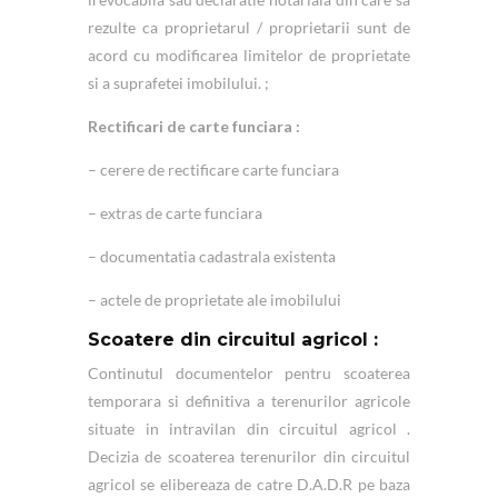
rezulte ca proprietarul / proprietarii sunt de
acord cu modificarea limitelor de proprietate
si a suprafetei imobilului. ;
Rectificari de carte funciara :
– cerere de rectificare carte funciara
– extras de carte funciara
– documentatia cadastrala existenta
– actele de proprietate ale imobilului
Scoatere din circuitul agricol :
Continutul documentelor pentru scoaterea
temporara si definitiva a terenurilor agricole
situate in intravilan din circuitul agricol .
Decizia de scoaterea terenurilor din circuitul
agricol se elibereaza de catre D.A.D.R pe baza