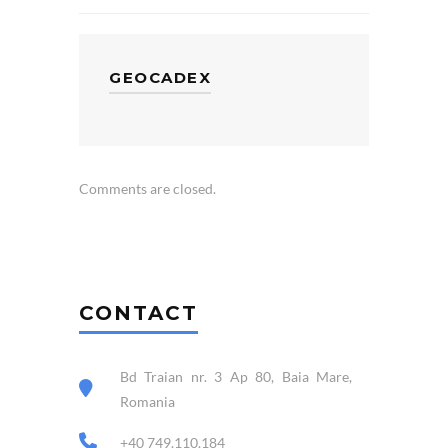
GEOCADEX
Comments are closed.
CONTACT
Bd Traian nr. 3 Ap 80, Baia Mare,
Romania
+40 749.110.184