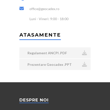
office@geocadex.ro
Luni - Vineri: 9:00 - 18:00
ATASAMENTE
Regulament ANCPI .PDF
Prezentare Geocadex .PPT
DESPRE NOI