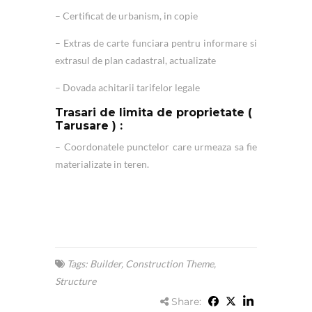
– Certificat de urbanism, in copie
– Extras de carte funciara pentru informare si
extrasul de plan cadastral, actualizate
– Dovada achitarii tarifelor legale
T
rasari de limita de proprietate (
Tarusare ) :
– Coordonatele punctelor care urmeaza sa fie
materializate in teren.
Tags:
Builder
,
Construction Theme
,
Structure
Share: