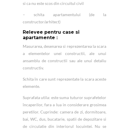
si ca nu este scos din circuitul civil
– schita apartamentului (de la
constructor/arhitect)
Relevee pentru case si
apartamente :
Masurarea, desenarea si reprezentarea la scara
a elementelor unei constructii, ale unui
ansamblu de constructii sau ale unui detaliu
constructiv.
Schita în care sunt reprezentate la scara aceste
elemente.
Suprafata utila: este suma tuturor suprafetelor
încaperilor, fara a lua in considerare grosimea
peretilor. Cuprinde: camera de zi, dormitoare,
bai, WC, dus, bucatarie, spatii de depozitare si
de circulatie din interiorul locuintei. Nu se