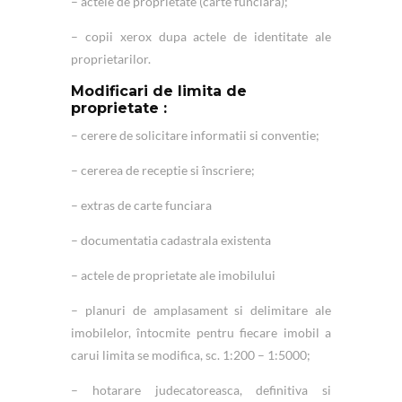
– actele de proprietate (carte funciara);
– copii xerox dupa actele de identitate ale
proprietarilor.
Modificari de limita de
proprietate :
– cerere de solicitare informatii si conventie;
– cererea de receptie si înscriere;
– extras de carte funciara
– documentatia cadastrala existenta
– actele de proprietate ale imobilului
– planuri de amplasament si delimitare ale
imobilelor, întocmite pentru fiecare imobil a
carui limita se modifica, sc. 1:200 – 1:5000;
– hotarare judecatoreasca, definitiva si