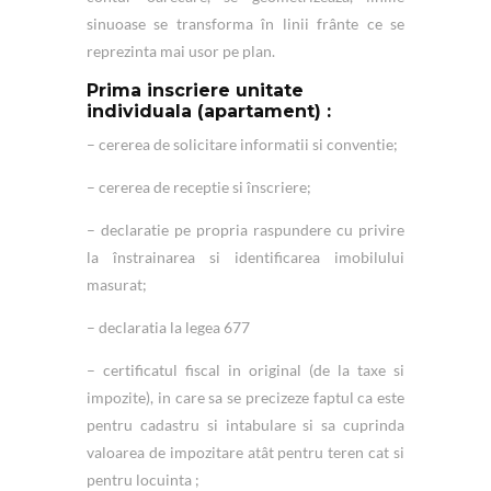
sinuoase se transforma în linii frânte ce se
reprezinta mai usor pe plan.
Prima inscriere unitate
individuala (apartament) :
– cererea de solicitare informatii si conventie;
– cererea de receptie si înscriere;
– declaratie pe propria raspundere cu privire
la înstrainarea si identificarea imobilului
masurat;
– declaratia la legea 677
– certificatul fiscal in original (de la taxe si
impozite), in care sa se precizeze faptul ca este
pentru cadastru si intabulare si sa cuprinda
valoarea de impozitare atât pentru teren cat si
pentru locuinta ;