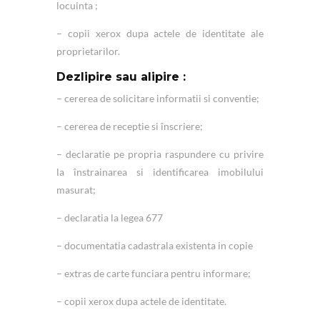
locuinta ;
– copii xerox dupa actele de identitate ale
proprietarilor.
Dezlipire sau alipire :
– cererea de solicitare informatii si conventie;
– cererea de receptie si înscriere;
– declaratie pe propria raspundere cu privire
la înstrainarea si identificarea imobilului
masurat;
– declaratia la legea 677
– documentatia cadastrala existenta in copie
– extras de carte funciara pentru informare;
– copii xerox dupa actele de identitate.