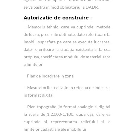
se va pastra in mod obligatoriu la DADR.
Autorizatie de construire :
– Memoriu tehnic, care va cuprinde: metode
de lucru, preciziile obtinute, date referitoare la
imobil, suprafata pe care se executa lucrarea,
date referitoare la situatia existenta si la cea
propusa, specificarea modului de materializare
a limitelor
– Plan de incadrare in zona
– Masuratorile realizate in reteaua de indesire,
in format digital
– Plan topografic (in format analogic si digital
la scara de 1:2.000-1:100, dupa caz, care va
cuprinde si reprezentarea reliefului si a
limitelor cadastrale ale imobilului