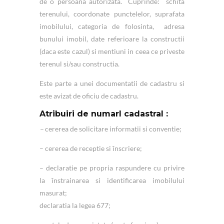
de o persoana autorizata. Cuprinde: schita
terenului, coordonate punctelelor, suprafata
imobilului, categoria de folosinta, adresa
bunului imobil, date referioare la constructii
(daca este cazul) si mentiuni in ceea ce priveste
terenul si/sau constructia.
Este parte a unei documentatii de cadastru si
este avizat de oficiu de cadastru.
Atribuiri de numarl cadastral :
–
cererea de solicitare informatii si conventie;
– cererea de receptie si înscriere;
– declaratie pe propria raspundere cu privire
la înstrainarea si identificarea imobilului
masurat;
declaratia la legea 677;