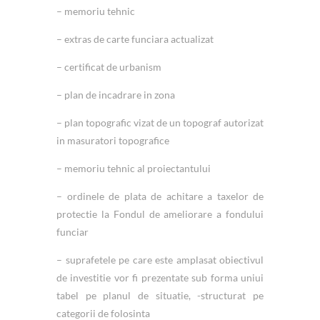
– memoriu tehnic
– extras de carte funciara actualizat
– certificat de urbanism
– plan de incadrare in zona
– plan topografic vizat de un topograf autorizat
in masuratori topografice
– memoriu tehnic al proiectantului
– ordinele de plata de achitare a taxelor de
protectie la Fondul de ameliorare a fondului
funciar
– suprafetele pe care este amplasat obiectivul
de investitie vor fi prezentate sub forma uniui
tabel pe planul de situatie, -structurat pe
categorii de folosinta