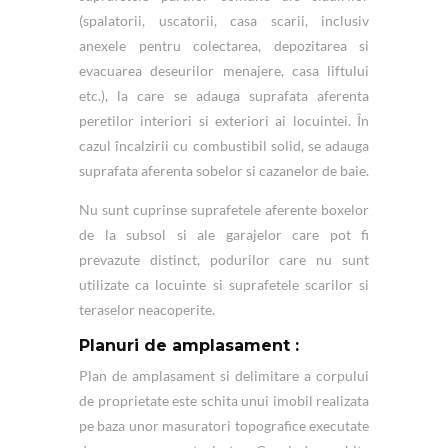
(spalatorii, uscatorii, casa scarii, inclusiv
anexele pentru colectarea, depozitarea si
evacuarea deseurilor menajere, casa liftului
etc.), la care se adauga suprafata aferenta
peretilor interiori si exteriori ai locuintei. În
cazul încalzirii cu combustibil solid, se adauga
suprafata aferenta sobelor si cazanelor de baie.
Nu sunt cuprinse suprafetele aferente boxelor
de la subsol si ale garajelor care pot fi
prevazute distinct, podurilor care nu sunt
utilizate ca locuinte si suprafetele scarilor si
teraselor neacoperite.
Planuri de amplasament :
Plan de amplasament si delimitare a corpului
de proprietate este schita unui imobil realizata
pe baza unor masuratori topografice executate